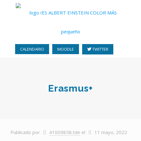
CALENDARIO
MOODLE
TWITTER
Erasmus+
Publicado por
41009858.tde
el
11 mayo, 2022