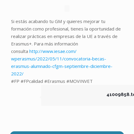
Si estás acabando tu GM y quieres mejorar tu
formación como profesional, tienes la oportunidad de
realizar prácticas en empresas de la UE a través de
Erasmus+. Para más información
consulta
http://www.iesae.com/
wperasmus/2022/05/11/
convocatoria-becas-
erasmus-
alumnado-cfgm-septiembre-
diciembre-
2022/
#FP #FPcalidad #Erasmus #MOVINVET
41009858.t