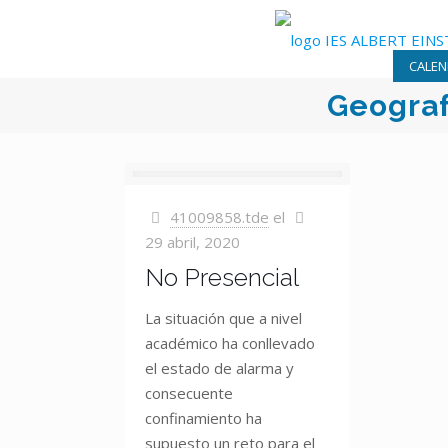
CALEN
Geograf
41009858.tde
el
29 abril, 2020
No Presencial
La situación que a nivel
académico ha conllevado
el estado de alarma y
consecuente
confinamiento ha
supuesto un reto para el