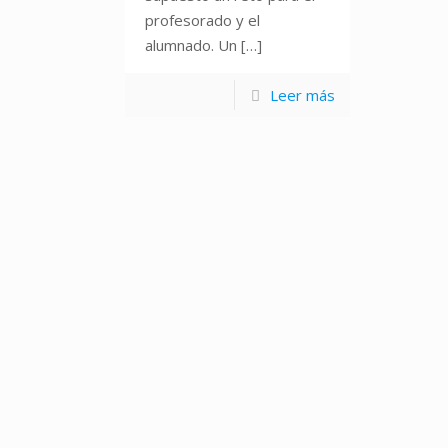
profesorado y el
alumnado. Un
[…]
Leer más