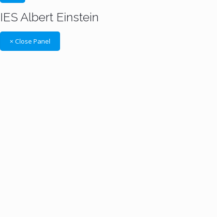
IES Albert Einstein
× Close Panel