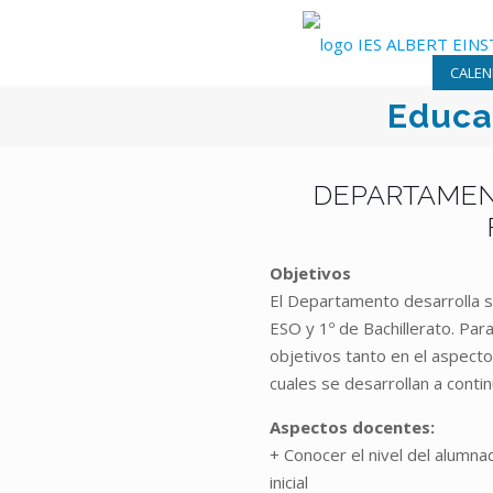
CALEN
Educac
DEPARTAMEN
Objetivos
El Departamento desarrolla su
ESO y 1º de Bachillerato. Par
objetivos tanto en el aspecto
cuales se desarrollan a contin
Aspectos docentes:
+ Conocer el nivel del alumn
inicial