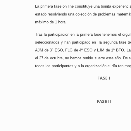
La primera fase on line constituye una bonita experienc
estado resolviendo una colección de problemas matemát
máximo de 1 hora.
Tras la participación en la primera fase tenemos el orgul
seleccionados y han participado en la segunda fase t
AJM de 3º ESO, FLG de 4º ESO y LJM de 1º BTO. La F
el 27 de octubre, no hemos tenido suerte este año. De 
todos los participantes y a la organización el día tan m
FASE I
FASE II