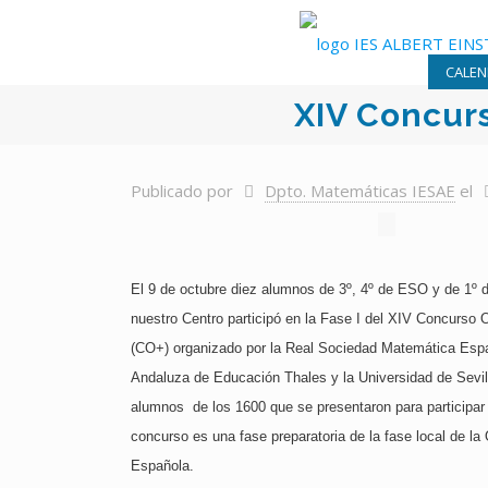
CALEN
XIV Concur
Publicado por
Dpto. Matemáticas IESAE
el
El 9 de octubre diez alumnos de 3º, 4º de ESO y de 1º d
nuestro Centro participó en la Fase I del XIV Concurso
(CO+) organizado por la Real Sociedad Matemática Espa
Andaluza de Educación Thales y la Universidad de Sevil
alumnos de los 1600 que se presentaron para participar 
concurso es una fase preparatoria de la fase local de l
Española.