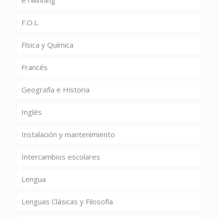
eTwinning
F.O.L.
Física y Química
Francés
Geografía e Historia
Inglés
Instalación y mantenimiento
Intercambios escolares
Lengua
Lenguas Clásicas y Filosofía