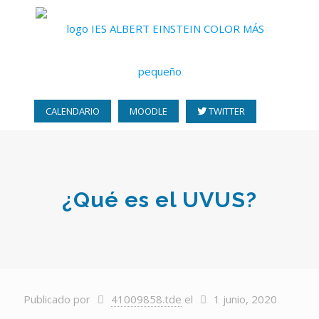
CALENDARIO
MOODLE
TWITTER
¿Qué es el UVUS?
Publicado por
41009858.tde
el
1 junio, 2020