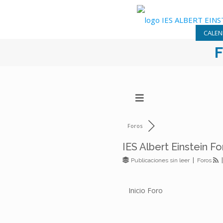
CALEN
Foros
IES Albert Einstein Fo
Publicaciones sin leer
|
Foros
Inicio Foro