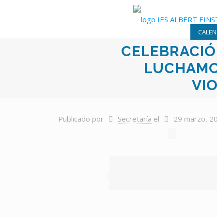
CALEN
CELEBRACIÓ
LUCHAMO
VI
Publicado por
Secretaría
el
29 marzo, 2