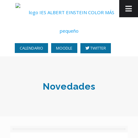
CALENDARIO
MOODLE
TWITTER
Novedades