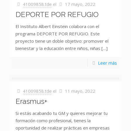
41009858.tde
el
17 mayo, 2022
DEPORTE POR REFUGIO
El Instituto Albert Einstein colabora con el
programa DEPORTE POR REFUGIO. Este
proyecto tiene un doble objetivo: promover el
bienestar y la educación entre niños, niñas
[…]
Leer más
41009858.tde
el
11 mayo, 2022
Erasmus+
Si estás acabando tu GM y quieres mejorar tu
formación como profesional, tienes la
oportunidad de realizar prácticas en empresas