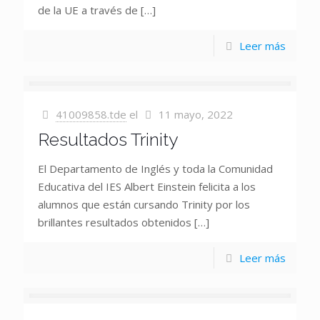
de la UE a través de
[…]
Leer más
41009858.tde
el
11 mayo, 2022
Resultados Trinity
El Departamento de Inglés y toda la Comunidad
Educativa del IES Albert Einstein felicita a los
alumnos que están cursando Trinity por los
brillantes resultados obtenidos
[…]
Leer más