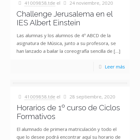
41009858.tde
el
24 noviembre, 2020
Challenge Jerusalema en el
IES Albert Einstein
Las alumnas y los alumnos de 4º ABCD de la
asignatura de Música, junto a su profesora, se
han lanzado a bailar la coreografía sencilla de
[…]
Leer más
41009858.tde
el
28 septiembre, 2020
Horarios de 1º curso de Ciclos
Formativos
El alumnado de primera matriculación y todo el
que lo desee podrá encontrar aquí su horario de