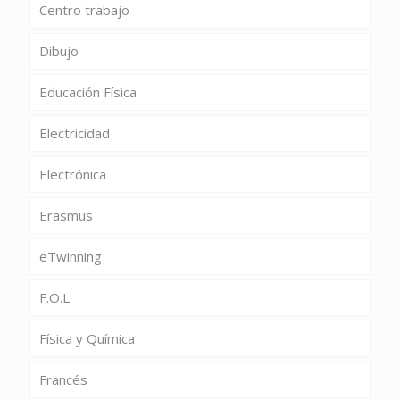
Centro trabajo
Dibujo
Educación Física
Electricidad
Electrónica
Erasmus
eTwinning
F.O.L.
Física y Química
Francés