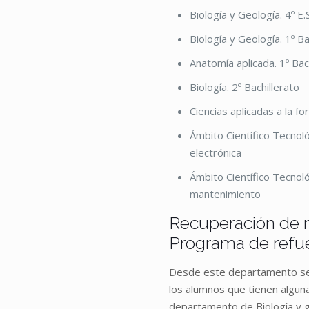
Biología y Geología. 4º E.
Biología y Geología. 1º Ba
Anatomía aplicada. 1º Bac
Biología. 2º Bachillerato
Ciencias aplicadas a la f
Ámbito Científico Tecnoló
electrónica
Ámbito Científico Tecnol
mantenimiento
Recuperación de m
Programa de refue
Desde este departamento se
los alumnos que tienen algun
departamento de Biología y ge