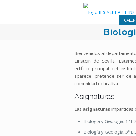
CALEN
Biolog
Bienvenidos al departamento 
Einstein de Sevilla. Estam
edificio principal del insti
aparece, pretende ser de 
comunidad educativa.
Asignaturas
Las
asignaturas
impartidas 
Biología y Geología. 1º E.
Biología y Geología. 3º E.