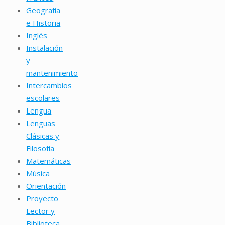
Geografía
e Historia
Inglés
Instalación
y
mantenimiento
Intercambios
escolares
Lengua
Lenguas
Clásicas y
Filosofía
Matemáticas
Música
Orientación
Proyecto
Lector y
Biblioteca