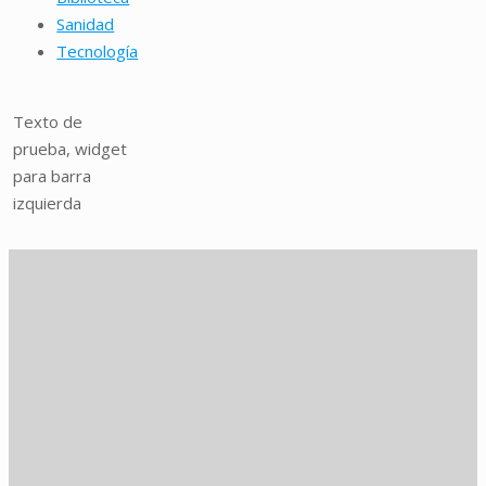
Sanidad
Tecnología
Texto de
prueba, widget
para barra
izquierda