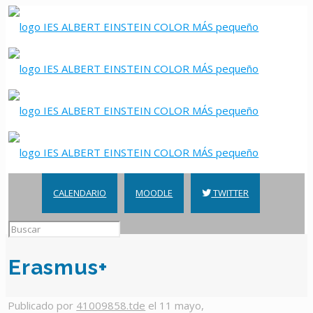
CALENDARIO
MOODLE
TWITTER
Erasmus+
Publicado por
41009858.tde
el
11 mayo,