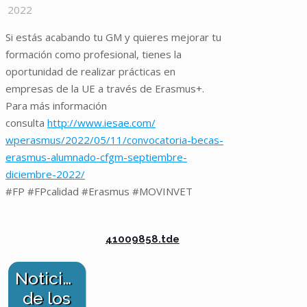
2022
Si estás acabando tu GM y quieres mejorar tu
formación como profesional, tienes la
oportunidad de realizar prácticas en
empresas de la UE a través de Erasmus+.
Para más información
consulta
http://www.iesae.com/
wperasmus/2022/05/11/
convocatoria-becas-
erasmus-
alumnado-cfgm-septiembre-
diciembre-2022/
#FP #FPcalidad #Erasmus #MOVINVET
41009858.tde
Noticias
de los