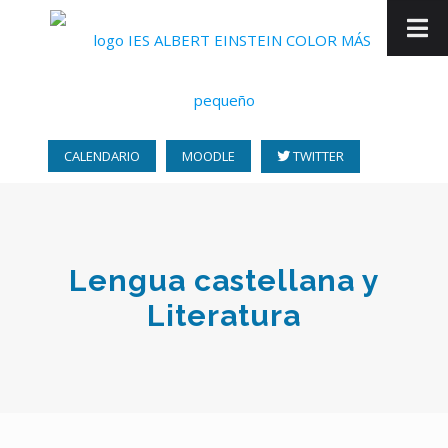
CALENDARIO
MOODLE
TWITTER
Lengua castellana y
Literatura