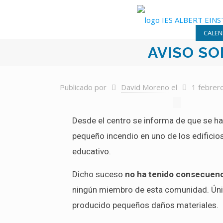
CALEN
AVISO SO
Publicado por
David Moreno
el
1 febrer
Desde el centro se informa de que se h
pequeño incendio en uno de los edificio
educativo.
Dicho suceso
no ha tenido consecuenc
ningún miembro de esta comunidad. Ún
producido pequeños daños materiales.