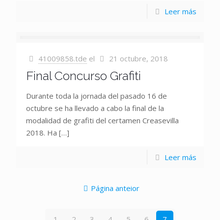
Leer más
41009858.tde
el
21 octubre, 2018
Final Concurso Grafiti
Durante toda la jornada del pasado 16 de
octubre se ha llevado a cabo la final de la
modalidad de grafiti del certamen Creasevilla
2018. Ha
[…]
Leer más
Página anteior
1
2
3
4
5
6
7