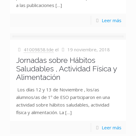
a las publicaciones
[…]
Leer más
41009858.tde
el
19 noviembre, 2018
Jornadas sobre Hábitos
Saludables , Actividad Física y
Alimentación
Los días 12 y 13 de Noviembre , los/as
alumnos/as de 1º de ESO participaron en una
actividad sobre hábitos saludables, actividad
física y alimentación. La
[…]
Leer más